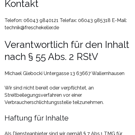
Kontakt
Telefon: 06043 9840121
Telefax: 06043 985318
E-Mail:
technik@freschekeller.de
Verantwortlich für den Inhalt
nach § 55 Abs. 2 RStV
Michael Glebocki
Untergasse 13
63667 Wallernhausen
Wir sind nicht bereit oder verpflichtet, an
Streitbeilegungsverfahren vor einer
Verbraucherschlichtungsstelle teilzunehmen.
Haftung für Inhalte
Als Diensteanbieter sind wir gemäß § 7 Abs.1 TMG für