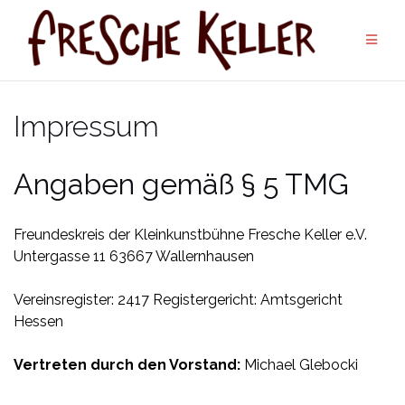
Zum
Inhalt
springen
Impressum
Angaben gemäß § 5 TMG
Freundeskreis der Kleinkunstbühne Fresche Keller e.V.
Untergasse 11
63667 Wallernhausen
Vereinsregister: 2417
Registergericht: Amtsgericht
Hessen
Vertreten durch den Vorstand:
Michael Glebocki