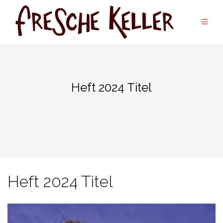
Zum
Inhalt
springen
Heft 2024 Titel
Heft 2024 Titel