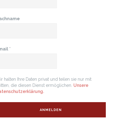
achname
mail
*
r halten Ihre Daten privat und teilen sie nur mit
itten, die diesen Dienst ermöglichen.
Unsere
atenschutzerklärung.