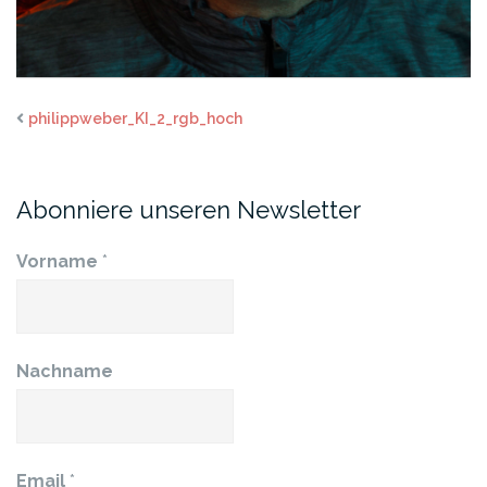
philippweber_KI_2_rgb_hoch
Abonniere unseren Newsletter
Vorname
*
Nachname
Email
*