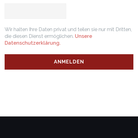
Wir halten Ihre Daten privat und teilen sie nur mit Dritten,
die diesen Dienst ermöglichen.
Unsere
Datenschutzerklärung.