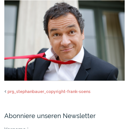
pr9_stephanbauer_copyright-frank-soens
Abonniere unseren Newsletter