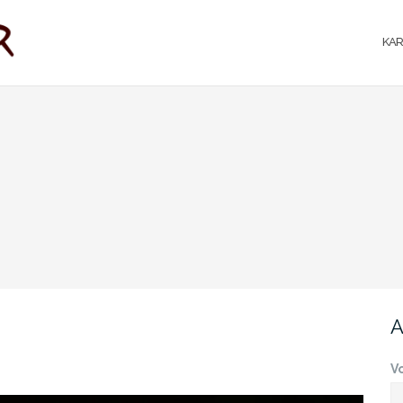
KAR
A
V