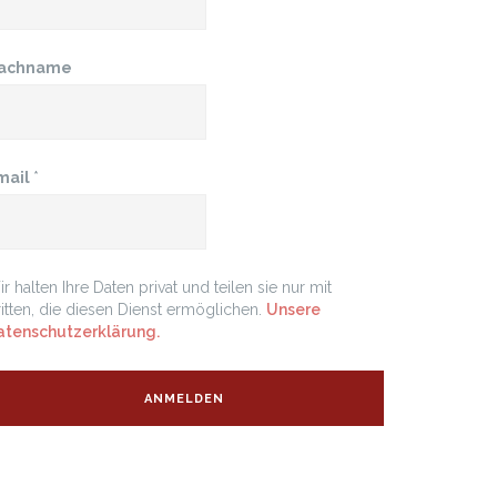
achname
mail
*
r halten Ihre Daten privat und teilen sie nur mit
itten, die diesen Dienst ermöglichen.
Unsere
atenschutzerklärung.