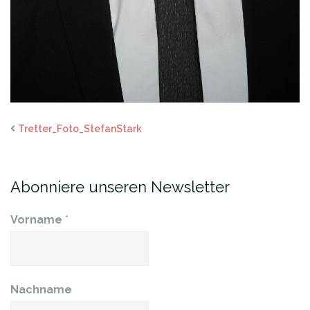
Tretter_Foto_StefanStark
Abonniere unseren Newsletter
Vorname
*
Nachname